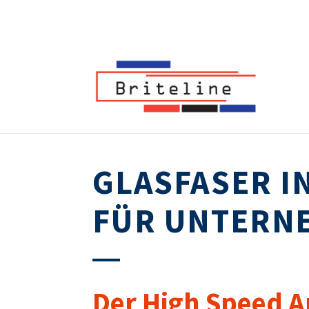
GLASFASER I
FÜR UNTERN
Der High Speed A