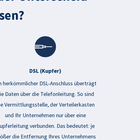
ssen?
DSL (Kupfer)
n herkömmlicher DSL-Anschluss überträgt
ie Daten über die Telefonleitung. So sind
ie Vermittlungsstelle, der
V
erteilerkasten
und Ihr Unternehmen nur über eine
upferleitung verbunden. Das
b
edeutet: je
ößer die Entfernung Ihres Unternehmens