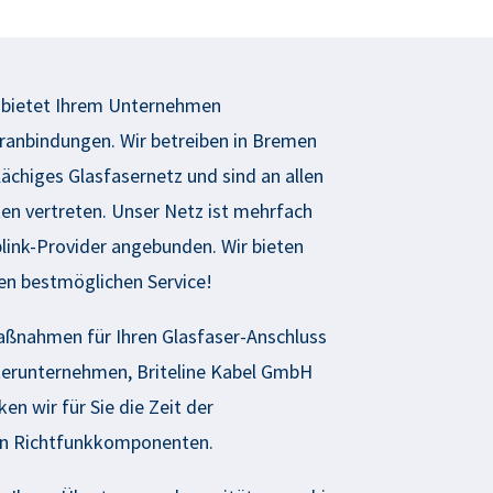
ietet Ihrem Unternehmen
eranbindungen. Wir betreiben in Bremen
ächiges Glasfasernetz und sind an allen
n vertreten. Unser Netz ist mehrfach
link-Provider angebunden. Wir bieten
en bestmöglichen Service!
ßnahmen für Ihren Glasfaser-Anschluss
terunternehmen,
Briteline
Kabel GmbH
en wir für Sie die Zeit der
n Richtfunkkomponenten.