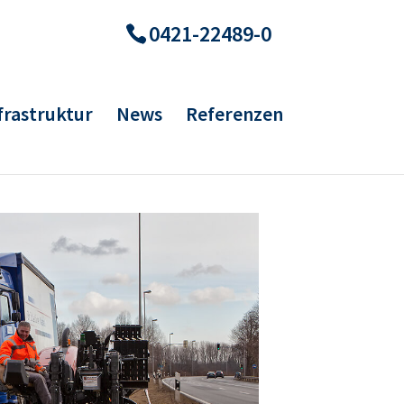
0421-22489-0
frastruktur
News
Referenzen