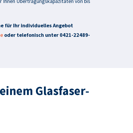
r Ihnen Übertragungskapazitäten von bis
e für Ihr individuelles Angebot
de
oder telefonisch unter 0421-22489-
 einem Glasfaser-