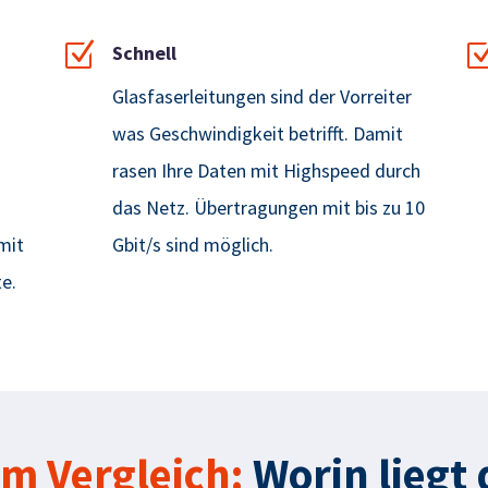
Z
Schnell
Glasfaserleitungen
sind
der Vorreiter
was Geschwindigkeit betrifft. Damit
rasen Ihre Daten mit Highspeed durch
das Netz. Übertragungen
mit
bis zu 10
mit
Gbit/s sind möglich.
te
.
im Vergleich:
Worin liegt