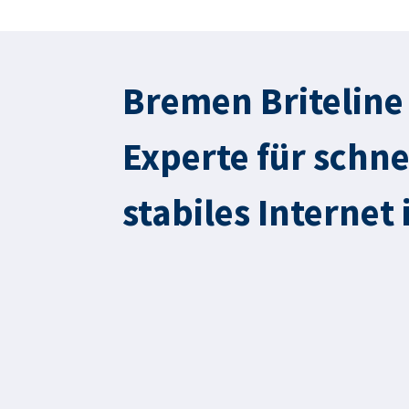
Bremen
Briteline
Experte für schne
stabiles Internet