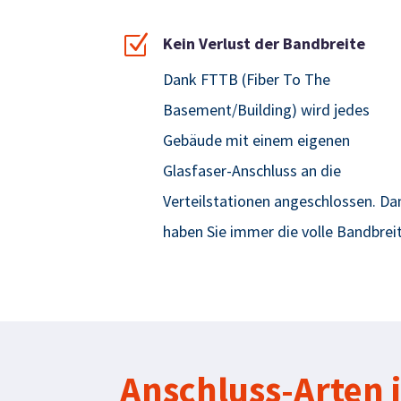
Z
Kein Verlust der Bandbreite
Dank FTTB (
Fiber
To
The
Basement/Building)
wird jedes
Gebäude mit einem eigenen
Glasfaser-Anschluss an die
Verteilstationen angeschlossen. Da
haben Sie immer die volle Bandbrei
Anschluss-Arten 