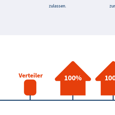
zulassen.
zur