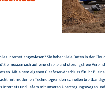
biles Internet angewiesen? Sie haben viele Daten in der Clou
 Sie müssen sich auf eine stabile und störungsfreie
V
erbind
setzen. Mit einem eigenen Glasfaser-Anschluss für Ihr Busine
acht mit modernen Technologien den schnellen breitbandig
 des Internets und liefern mit unseren Übertragungswegen un