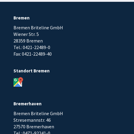
Bremen
Bremen Briteline GmbH
Wiener Str. 5
28359 Bremen
Tel.: 0421-22489-0
Fax: 0421-22489-40
Standort Bremen
Bremerhaven
Bremen Briteline GmbH
Stresemannstr. 46
27570 Bremerhaven
Tel.: 0471-92241-0