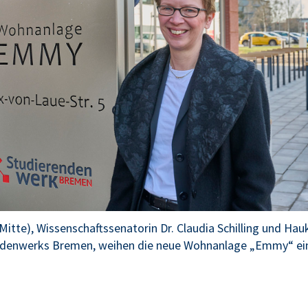
itte), Wissenschaftssenatorin Dr. Claudia Schilling und Hau
rendenwerks Bremen, weihen die neue Wohnanlage „Emmy“ ei