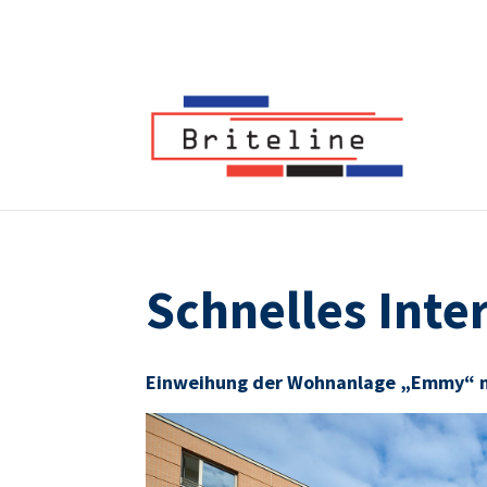
Schnelles Int
Einweihung der Wohnanlage „Emmy“ mi