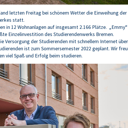
nd letzten Freitag bei schönem Wetter die Einweihung der
rkes statt.
men in 12 Wohnanlagen auf insgesamt 2.166 Plätze. „Emmy“ 
ößte Einzelinvestition des Studierendenwerks Bremen.
die Versorgung der Studierenden mit schnellem Internet über
Studierenden ist zum Sommersemester 2022 geplant. Wir fre
en viel Spaß und Erfolg beim studieren.