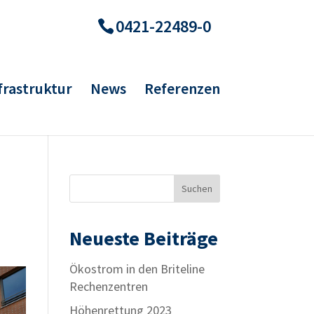
0421-22489-0
frastruktur
News
Referenzen
Neueste Beiträge
Ökostrom in den Briteline
Rechenzentren
Höhenrettung 2023