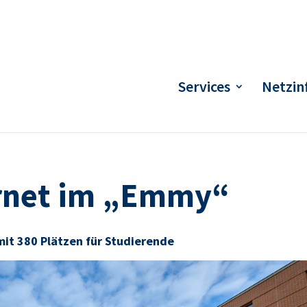
Services
Netzin
ernet im „Emmy“
t 380 Plätzen für Studierende