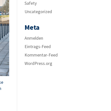
Safety
Uncategorized
Meta
Anmelden
Eintrags-Feed
Kommentar-Feed
WordPress.org
ke
n